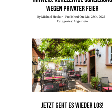
wegen privater Feier
By
Michael Hecker
Published On: Mai 28th, 2025
Categories:
Allgemein
Jetzt geht es wieder los!