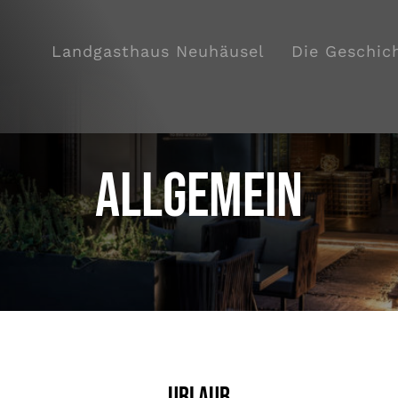
Landgasthaus Neuhäusel
Die Geschic
Allgemein
g
Urlaub