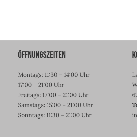
Öffnungszeiten
K
Montags: 11:30 – 14:00 Uhr
L
17:00 – 21:00 Uhr
W
Freitags: 17:00 – 21:00 Uhr
6
Samstags: 15:00 – 21:00 Uhr
T
Sonntags: 11:30 – 21:00 Uhr
i