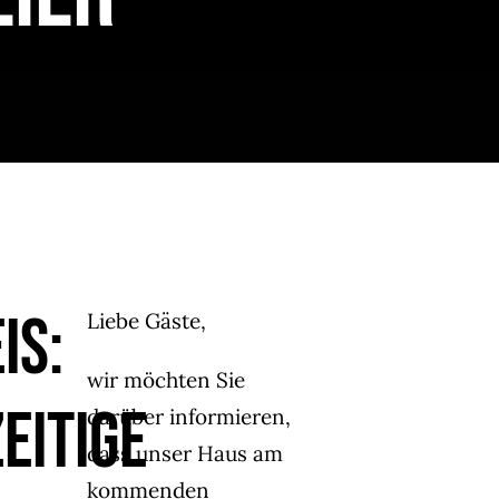
is:
Liebe Gäste,
wir möchten Sie
eitige
darüber informieren,
dass unser Haus am
kommenden