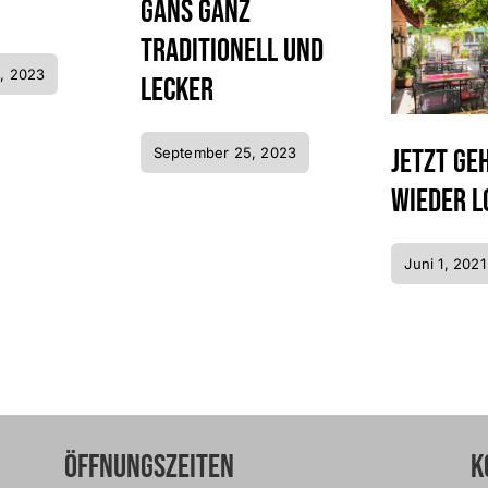
Gans ganz
traditionell und
, 2023
lecker
Jetzt ge
September 25, 2023
wieder l
Juni 1, 2021
Öffnungszeiten
K