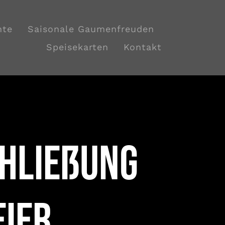
hte
Saisonale Gaumenfreuden
Speisekarten
Kontakt
chließung
eier