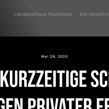
Landgasthaus Neuhäusel
Die Geschic
Mai 28, 2025
 Kurzzeitige S
en privater F