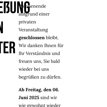
eßung
Wochenende
aufgrund einer
n
privaten
Veranstaltung
geschlossen
bleibt.
ter
Wir danken Ihnen für
Ihr Verständnis und
freuen uns, Sie bald
wieder bei uns
begrüßen zu dürfen.
Ab Freitag, den 06.
Juni 2025
sind wir
wie gewohnt wieder