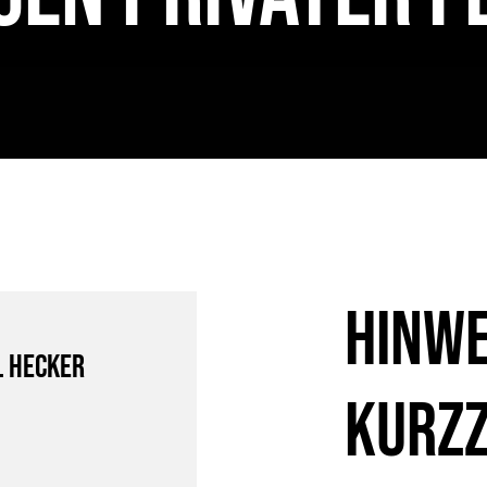
Hinwe
l Hecker
Kurzz