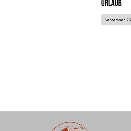
Urlaub
September 25