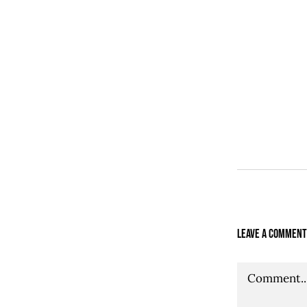
Leave A Comment
Comment