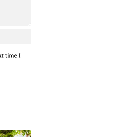
t time I