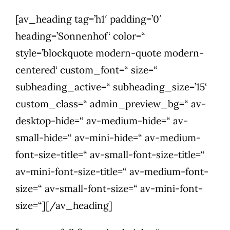
[av_heading tag=’h1′ padding=’0′
heading=’Sonnenhof‘ color=“
style=’blockquote modern-quote modern-
centered‘ custom_font=“ size=“
subheading_active=“ subheading_size=’15‘
custom_class=“ admin_preview_bg=“ av-
desktop-hide=“ av-medium-hide=“ av-
small-hide=“ av-mini-hide=“ av-medium-
font-size-title=“ av-small-font-size-title=“
av-mini-font-size-title=“ av-medium-font-
size=“ av-small-font-size=“ av-mini-font-
size=“][/av_heading]